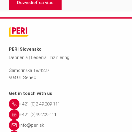
Dozvedieť sa viac
PERI Slovensko
Debnenia | Lešenia | Inžiniering
Šamorínska 18/4227
903 01 Senec
Get in touch with us
+421 (0)2 49.209-111
+421 (2)49.209-111
info@peri.sk