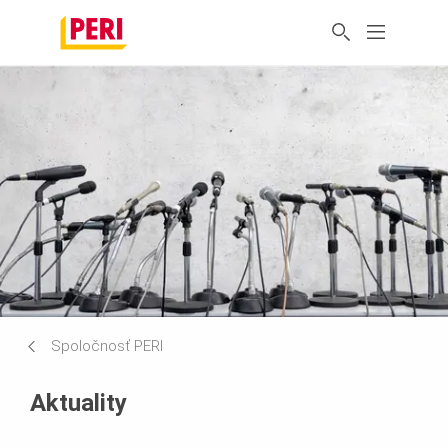
Spoločnosť PERI
Aktuality