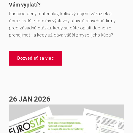
Vám vyplatí?
Rastúce ceny materiálov, kolísavý objem zákaziek a
čoraz kratšie termíny výstavby stavajú stavebné firmy
pred zásadnú otázku: kedy sa ešte oplatí debnenie
prenajímať - a kedy už dáva väčší zmysel jeho kúpa?
Dozvedieť sa viac
26
JAN
2026