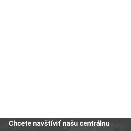
Chcete navštíviť našu centrálnu