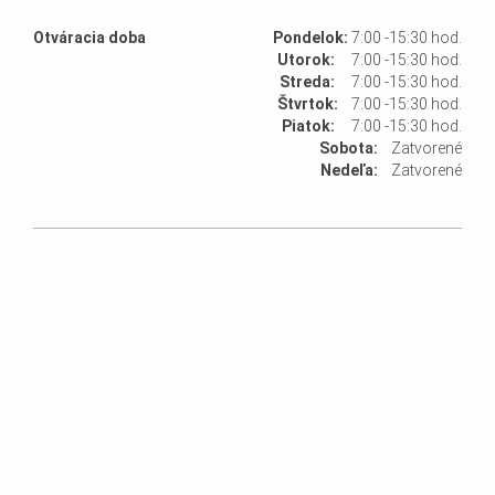
Otváracia doba
Pondelok:
7:00 ‐15:30 hod.
Utorok:
7:00 ‐15:30 hod.
Streda:
7:00 ‐15:30 hod.
Štvrtok:
7:00 ‐15:30 hod.
Piatok:
7:00 ‐15:30 hod.
Sobota:
Zatvorené
Nedeľa:
Zatvorené