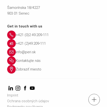
Šamorínska 18/4227
903 01 Senec
Get in touch with us
+421 (0)2 49.209-111
+421 (2)49.209-111
info@peri.sk
Kontaktujte nás
Zobraziť miesto
Imprint
tel.: +421 (0)2 49.209-111
Ochrana osobných údajov
Podmienky používania