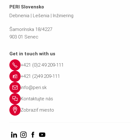
PERI Slovensko
Debnenia | Lešenia | Inžiniering
Šamorínska 18/4227
903 01 Senec
Get in touch with us
+421 (0)2 49.209-111
+421 (2)49.209-111
info@peri.sk
Kontaktujte nás
Zobraziť miesto