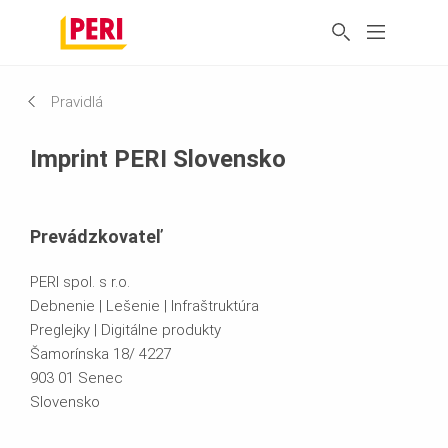
Pravidlá
Imprint PERI Slovensko
Prevádzkovateľ
PERI spol. s r.o.
Debnenie | Lešenie | Infraštruktúra
Preglejky | Digitálne produkty
Šamorínska 18/ 4227
903 01 Senec
Slovensko