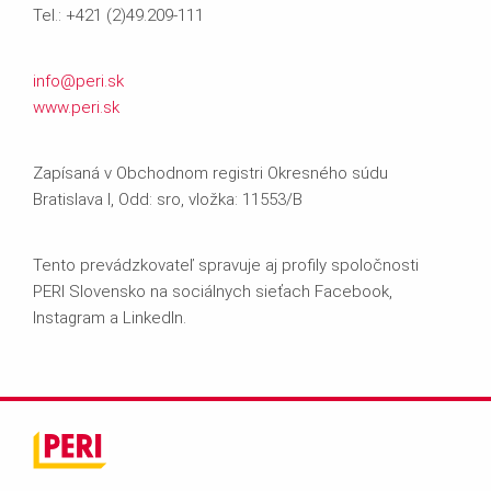
Tel.: +421 (2)49.209-111
info@peri.sk
www.peri.sk
Zapísaná v Obchodnom registri Okresného súdu
Bratislava I, Odd: sro, vložka: 11553/B
Tento prevádzkovateľ spravuje aj profily spoločnosti
PERI Slovensko na sociálnych sieťach Facebook,
Instagram a LinkedIn.