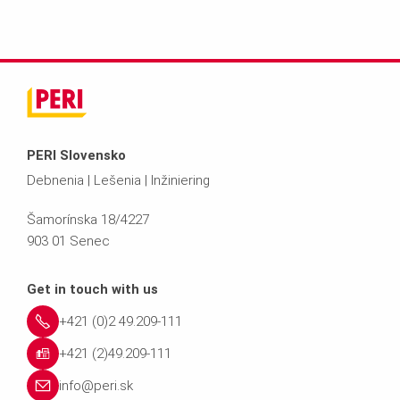
PERI Slovensko
Debnenia | Lešenia | Inžiniering
Šamorínska 18/4227
903 01 Senec
Get in touch with us
+421 (0)2 49.209-111
+421 (2)49.209-111
info@peri.sk