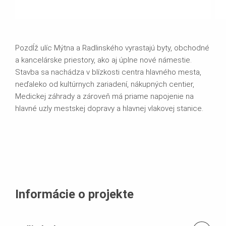
Pozdĺž ulíc Mýtna a Radlinského vyrastajú byty, obchodné
a kancelárske priestory, ako aj úplne nové námestie.
Stavba sa nachádza v blízkosti centra hlavného mesta,
neďaleko od kultúrnych zariadení, nákupných centier,
Medickej záhrady a zároveň má priame napojenie na
hlavné uzly mestskej dopravy a hlavnej vlakovej stanice.
Informácie o projekte