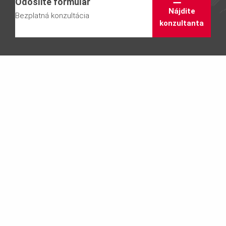
Odošlite formulár
Nájdite
Bezplatná konzultácia
konzultanta