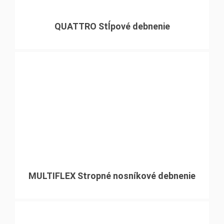
QUATTRO Stĺpové debnenie
MULTIFLEX Stropné nosníkové debnenie