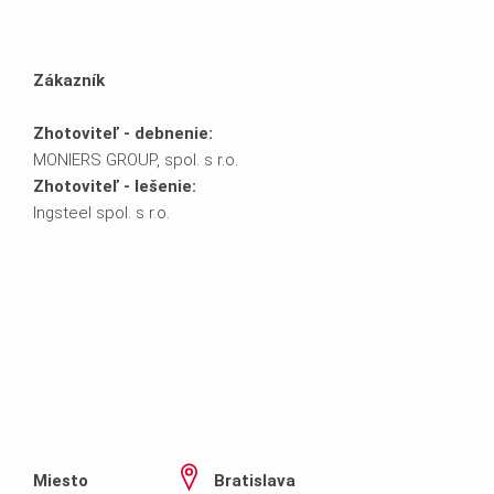
Zákazník
Zhotoviteľ - debnenie:
MONIERS GROUP, spol. s r.o.
Zhotoviteľ - lešenie:
Ingsteel spol. s r.o.
Miesto
Bratislava