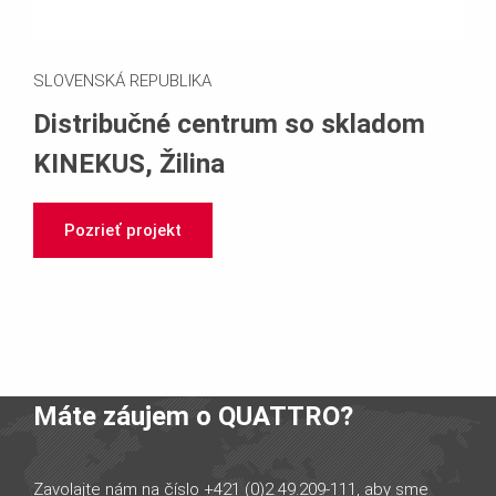
SLOVENSKÁ REPUBLIKA
Distribučné centrum so skladom
KINEKUS, Žilina
Pozrieť projekt
Máte záujem o QUATTRO?
Zavolajte nám na číslo +421 (0)2 49.209-111, aby sme