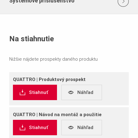
Systémové príslušenstvo
Na stiahnutie
Nižšie nájdete prospekty daného produktu
QUATTRO | Produktový prospekt
Stiahnuť
Náhľad
QUATTRO | Návod na montáž a použitie
Stiahnuť
Náhľad