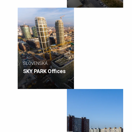
SLOVENSKÁ
REPUBLIKA
SKY PARK Offices