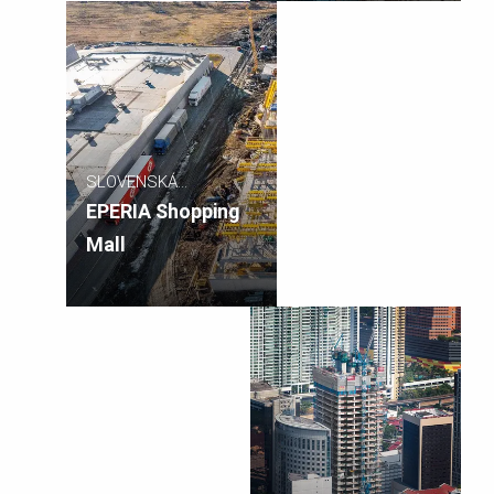
SLOVENSKÁ
REPUBLIKA
EPERIA Shopping
Mall