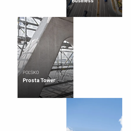
Business
POĽSKO
Prosta Tower