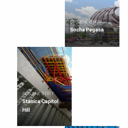
SPOJENÉ ŠTÁTY
Socha Pegasa
SPOJENÉ ŠTÁTY
Stanica Capitol
Hill