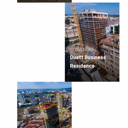
SLOVENSKÁ
REPUBLIKA
Duett Business
Residence