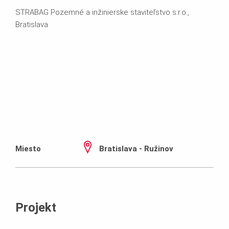
STRABAG Pozemné a inžinierske staviteľstvo s.r.o.,
Bratislava
Miesto
Bratislava - Ružinov
Projekt