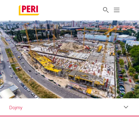
Dojmy
Dojmy
Požiadavky a riešenia