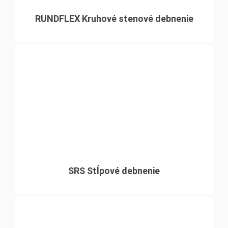
RUNDFLEX Kruhové stenové debnenie
SRS Stĺpové debnenie