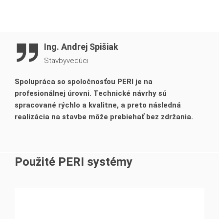
rámového debnenia TRIO.
Ing. Andrej Spišiak
Stavbyvedúci
Spolupráca so spoločnosťou PERI je na
profesionálnej úrovni. Technické návrhy sú
spracované rýchlo a kvalitne, a preto následná
realizácia na stavbe môže prebiehať bez zdržania.
Použité PERI systémy