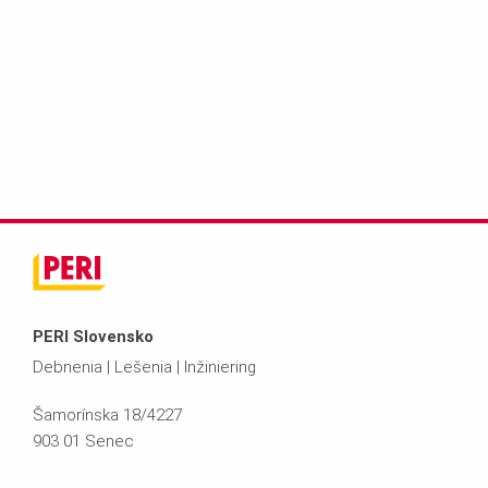
PERI Slovensko
Debnenia | Lešenia | Inžiniering
Šamorínska 18/4227
903 01 Senec