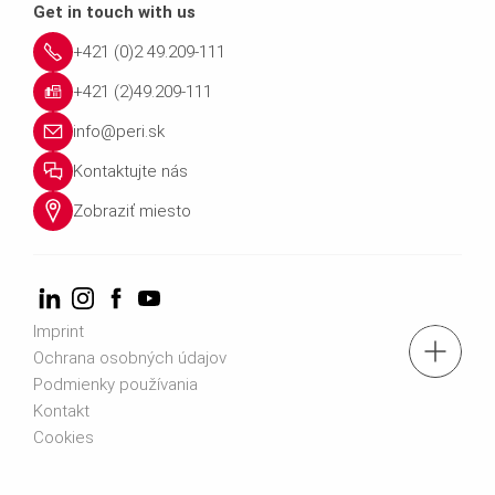
Get in touch with us
+421 (0)2 49.209-111
+421 (2)49.209-111
info@peri.sk
Kontaktujte nás
Zobraziť miesto
Imprint
tel.: +421 (0)2 49.209-111
Ochrana osobných údajov
Podmienky používania
Kontakt
Kontaktujte nás
Cookies
e-mail: info@peri.sk