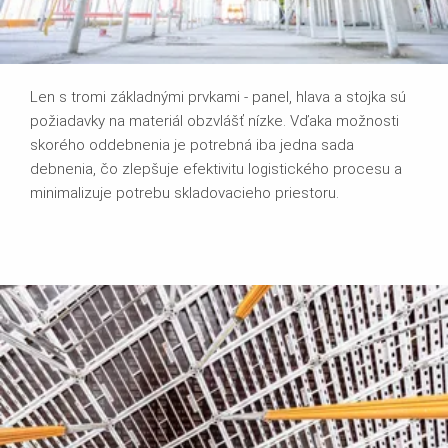
Len s tromi základnými prvkami - panel, hlava a stojka sú
požiadavky na materiál obzvlášť nízke. Vďaka možnosti
skorého oddebnenia je potrebná iba jedna sada
debnenia, čo zlepšuje efektivitu logistického procesu a
minimalizuje potrebu skladovacieho priestoru.