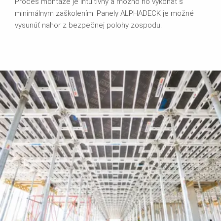
Proces montáže je intuitívny a možno ho vykonať s
minimálnym zaškolením. Panely ALPHADECK je možné
vysunúť nahor z bezpečnej polohy zospodu.