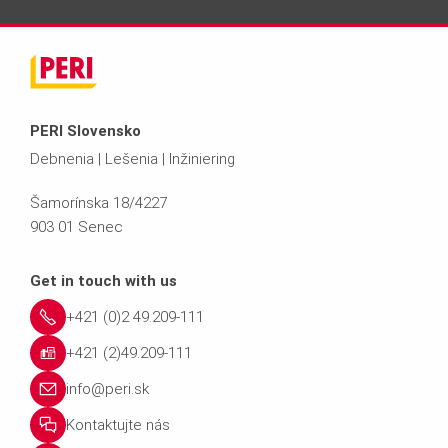
PERI Slovensko
Debnenia | Lešenia | Inžiniering
Šamorínska 18/4227
903 01 Senec
Get in touch with us
+421 (0)2 49.209-111
+421 (2)49.209-111
info@peri.sk
Kontaktujte nás