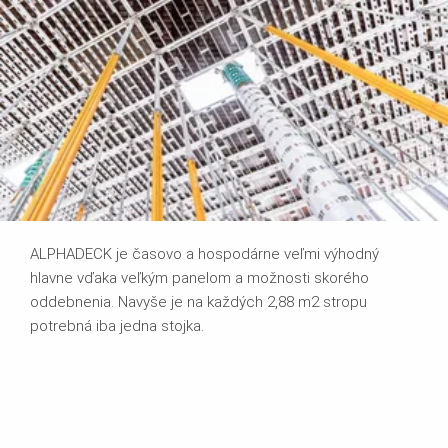
ALPHADECK je časovo a hospodárne veľmi výhodný
hlavne vďaka veľkým panelom a možnosti skorého
oddebnenia. Navyše je na každých 2,88 m2 stropu
potrebná iba jedna stojka.