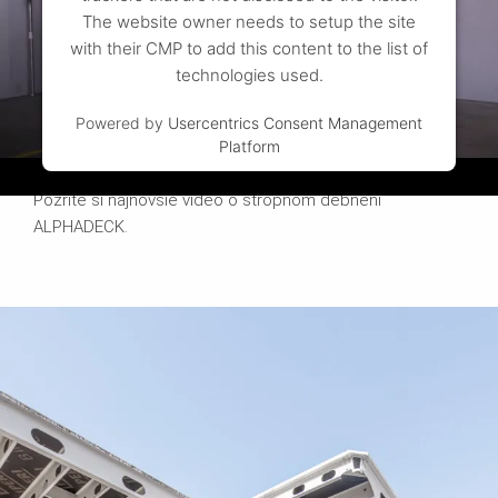
The website owner needs to setup the site
with their CMP to add this content to the list of
technologies used.
Powered by
Usercentrics Consent Management
Platform
Zistite o produkte viac
Pozrite si najnovšie video o stropnom debnení
ALPHADECK.