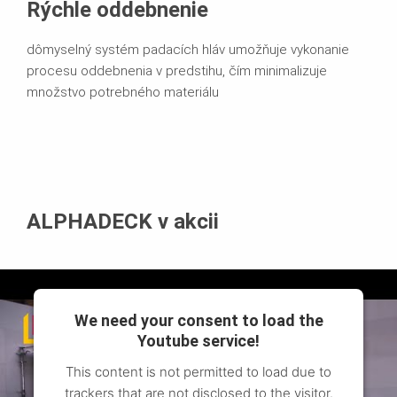
Rýchle oddebnenie
dômyselný systém padacích hláv umožňuje vykonanie
procesu oddebnenia v predstihu, čím minimalizuje
množstvo potrebného materiálu
ALPHADECK v akcii
We need your consent to load the
Youtube service!
This content is not permitted to load due to
trackers that are not disclosed to the visitor.