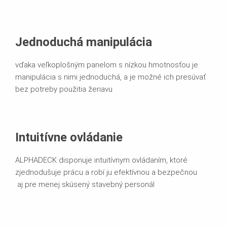
Jednoduchá manipulácia
vďaka veľkoplošným panelom s nízkou hmotnosťou je
manipulácia s nimi jednoduchá, a je možné ich presúvať
bez potreby použitia žeriavu
Intuitívne ovládanie
ALPHADECK disponuje intuitívnym ovládaním, ktoré
zjednodušuje prácu a robí ju efektívnou a bezpečnou
aj pre menej skúsený stavebný personál