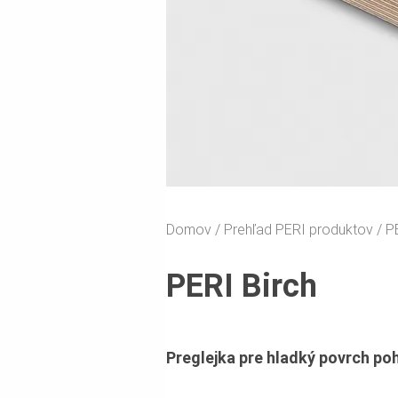
Domov
Prehľad PERI produktov
P
PERI Birch
Preglejka pre hladký povrch p