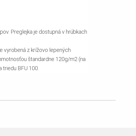
pov. Preglejka je dostupná v hrúbkach
je vyrobená z krížovo lepených
ou hmotnosťou štandardne 120g/m2 (na
a triedu BFU 100.