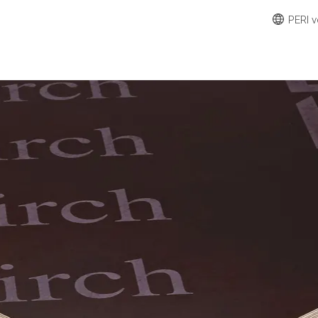
PERI v