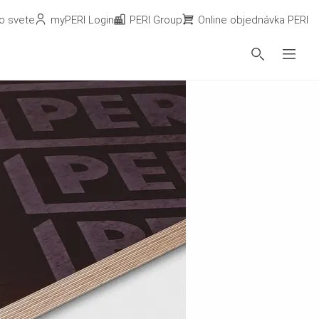
o svete
myPERI Login
PERI Group
Online objednávka PERI