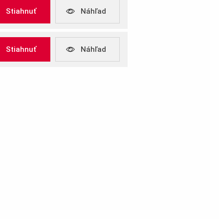
29 kusov
Stiahnuť
Náhľad
Stiahnuť
Náhľad