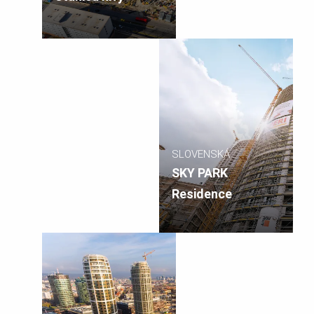
SLOVENSKÁ
REPUBLIKA
SKY PARK
Residence