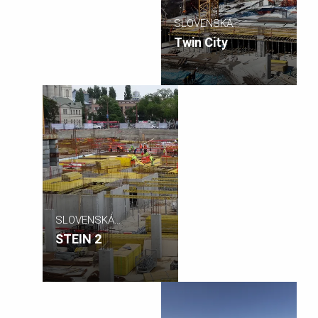
SLOVENSKÁ
REPUBLIKA
Twin City
SLOVENSKÁ
REPUBLIKA
STEIN 2