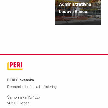
Administratívna
budova Banco
Ciudad de Buenos
Aires
PERI Slovensko
Debnenia | Lešenia | Inžiniering
Šamorínska 18/4227
903 01 Senec