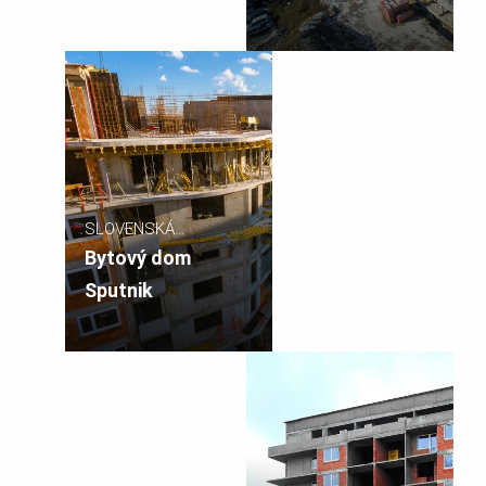
SLOVENSKÁ
REPUBLIKA
Bytový dom
Sputnik