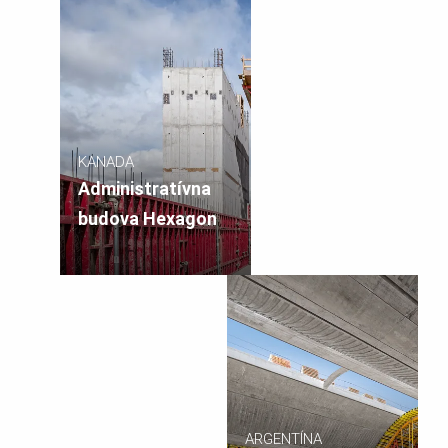
Fínsku
KANADA
Administratívna
budova Hexagon
ARGENTÍNA