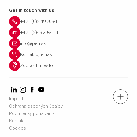
Get in touch with us
+421 (0)2 49.209-111
+421 (2)49.209-111
info@peri.sk
Kontaktujte nás
Zobraziť miesto
tel.: +421 (0)2 49.209-111
Imprint
Ochrana osobných údajov
Podmienky používania
Kontaktujte nás
Kontakt
Cookies
e-mail: info@peri.sk