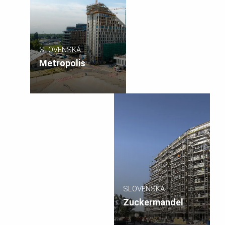
SLOVENSKÁ
REPUBLIKA
Metropolis
SLOVENSKÁ
REPUBLIKA
Zuckermandel