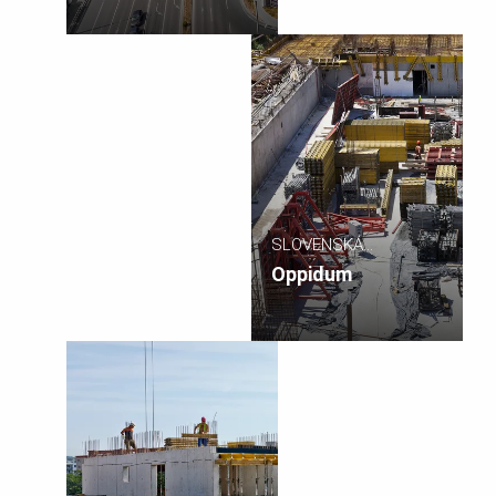
SLOVENSKÁ
REPUBLIKA
Oppidum