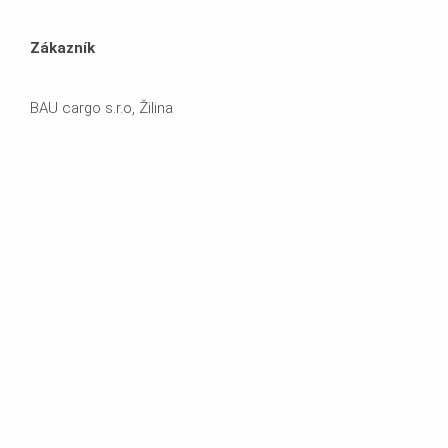
Zákazník
BAU cargo s.r.o, Žilina