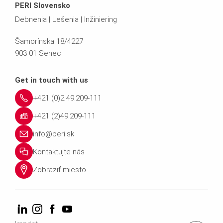
PERI Slovensko
Debnenia | Lešenia | Inžiniering
Šamorínska 18/4227
903 01 Senec
Get in touch with us
+421 (0)2 49.209-111
+421 (2)49.209-111
info@peri.sk
Kontaktujte nás
Zobraziť miesto