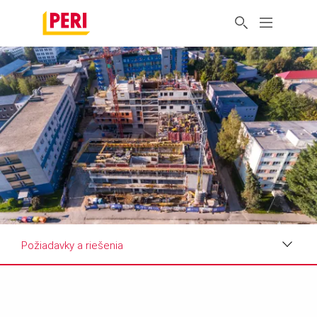
Požiadavky a riešenia
Dojmy
Požiadavky a riešenia