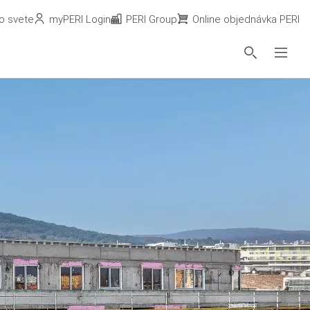
o svete
myPERI Login
PERI Group
Online objednávka PERI