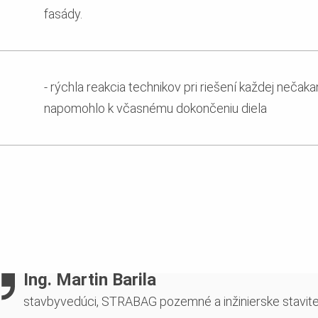
fasády.
- rýchla reakcia technikov pri riešení každej nečaka
napomohlo k včasnému dokončeniu diela
Ing. Martin Barila
stavbyvedúci, STRABAG pozemné a inžinierske staviteľst