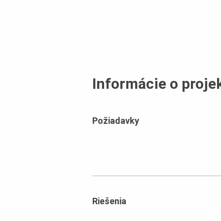
Informácie o proje
Požiadavky
Riešenia