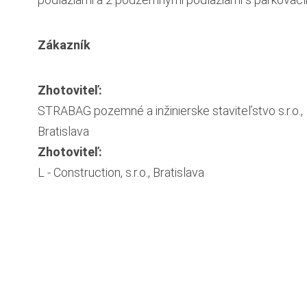
Zákazník
Zhotoviteľ:
STRABAG pozemné a inžinierske staviteľstvo s.r.o.,
Bratislava
Zhotoviteľ:
L - Construction, s.r.o., Bratislava