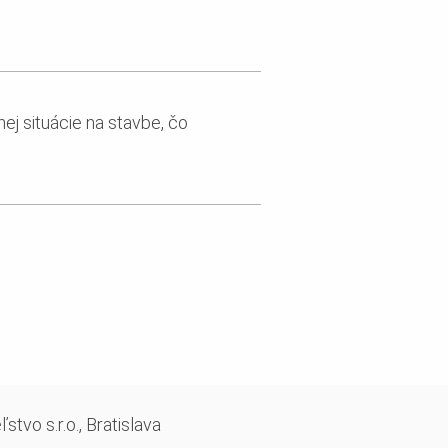
nej situácie na stavbe, čo
vo s.r.o., Bratislava