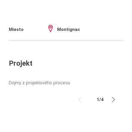
Miesto
Montignac
Projekt
Dojmy z projektového procesu
1
/
4