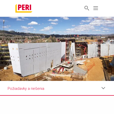
Požiadavky a riešenia
Dojmy
Požiadavky a riešenia