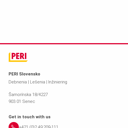
PERI Slovensko
Debnenia | Lešenia | Inžiniering
Šamorínska 18/4227
903 01 Senec
Get in touch with us
+421 (0)2 49.209-111