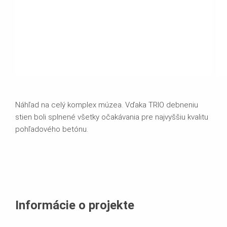
Náhľad na celý komplex múzea. Vďaka TRIO debneniu
stien boli splnené všetky očakávania pre najvyššiu kvalitu
pohľadového betónu.
Informácie o projekte