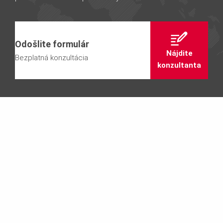
Odošlite formulár
Nájdite
Bezplatná konzultácia
konzultanta