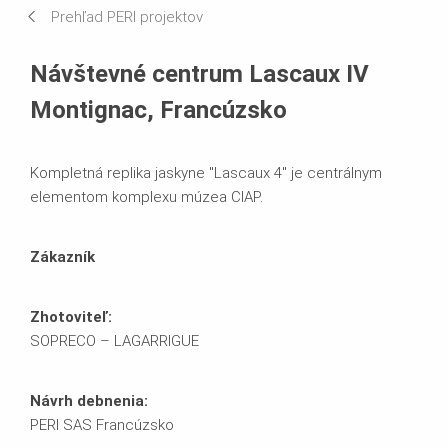
Prehľad PERI projektov
Používané systémy
Návštevné centrum Lascaux IV
Montignac, Francúzsko
Kompletná replika jaskyne "Lascaux 4" je centrálnym
elementom komplexu múzea CIAP.
Zákazník
Zhotoviteľ:
SOPRECO – LAGARRIGUE
Návrh debnenia:
PERI SAS Francúzsko