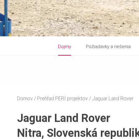
Dojmy
Požiadavky a riešenia
Domov
Prehľad PERI projektov
Jaguar Land Rover
Jaguar Land Rover
Nitra, Slovenská republi