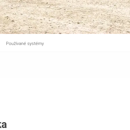
Používané systémy
ka