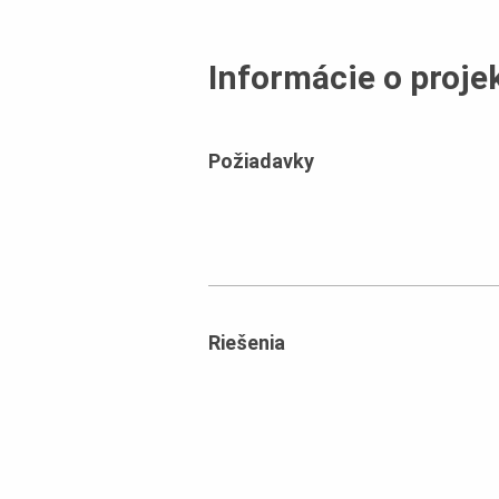
Informácie o proje
Požiadavky
Riešenia