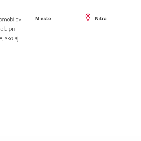
Miesto
Nitra
tomobilov
elu pri
, ako aj