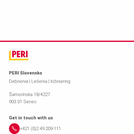
PERI Slovensko
Debnenia | Lešenia | Inžiniering
Šamorínska 18/4227
903 01 Senec
Get in touch with us
+421 (0)2 49.209-111