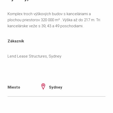
Komplex troch výškových budov s kanceláriami a
plochou priestorov 320 000 m² . Výška až do 217 m. Tri
kancelárske veže s 39, 43 a 49 poschodiami.
Zákazník
Lend Lease Structures, Sydney
Miesto
Sydney