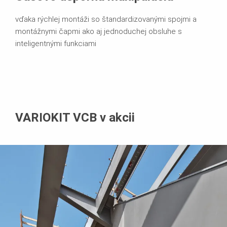
vďaka rýchlej montáži so štandardizovanými spojmi a
montážnymi čapmi ako aj jednoduchej obsluhe s
inteligentnými funkciami
VARIOKIT VCB v akcii