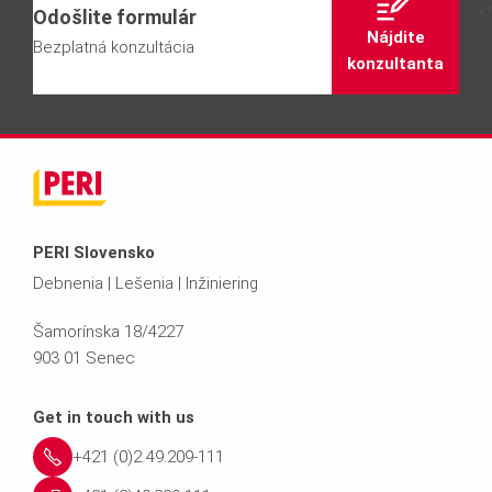
Odošlite formulár
Nájdite
Bezplatná konzultácia
konzultanta
PERI Slovensko
Debnenia | Lešenia | Inžiniering
Šamorínska 18/4227
903 01 Senec
Get in touch with us
+421 (0)2 49.209-111