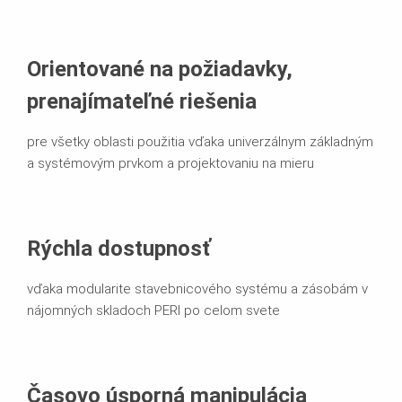
Orientované na požiadavky,
prenajímateľné riešenia
pre všetky oblasti použitia vďaka univerzálnym základným
a systémovým prvkom a projektovaniu na mieru
Rýchla dostupnosť
vďaka modularite stavebnicového systému a zásobám v
nájomných skladoch PERI po celom svete
Časovo úsporná manipulácia