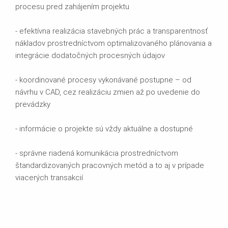
procesu pred zahájením projektu
- efektívna realizácia stavebných prác a transparentnosť
nákladov prostredníctvom optimalizovaného plánovania a
integrácie dodatočných procesných údajov
- koordinované procesy vykonávané postupne – od
návrhu v CAD, cez realizáciu zmien až po uvedenie do
prevádzky
- informácie o projekte sú vždy aktuálne a dostupné
- správne riadená komunikácia prostredníctvom
štandardizovaných pracovných metód a to aj v prípade
viacerých transakcií