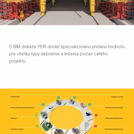
S BIM dokáže PERI dodať špecializovanú pridanú hodnotu
pre všetky typy debnenia a lešenia počas celého
projektu.