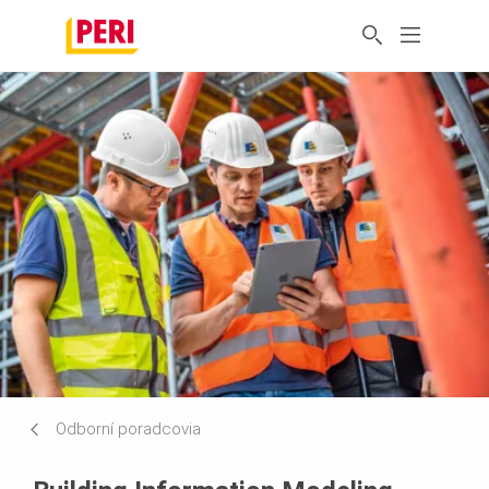
Odborní poradcovia