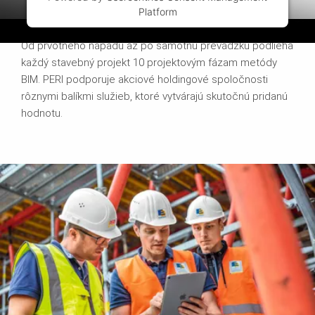
Platform
Building Information Modeling
Od prvotného nápadu až po samotnú prevádzku podlieha
každý stavebný projekt 10 projektovým fázam metódy
BIM. PERI podporuje akciové holdingové spoločnosti
rôznymi balíkmi služieb, ktoré vytvárajú skutočnú pridanú
hodnotu.