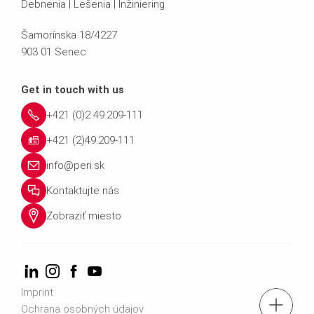
Debnenia | Lešenia | Inžiniering
Šamorínska 18/4227
903 01 Senec
Get in touch with us
+421 (0)2 49.209-111
+421 (2)49.209-111
info@peri.sk
Kontaktujte nás
Zobraziť miesto
Imprint
tel.: +421 (0)2 49.209-111
Ochrana osobných údajov