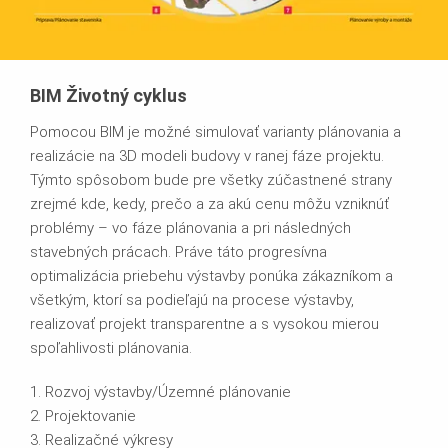
BIM Životný cyklus
Pomocou BIM je možné simulovať varianty plánovania a
realizácie na 3D modeli budovy v ranej fáze projektu.
Týmto spôsobom bude pre všetky zúčastnené strany
zrejmé kde, kedy, prečo a za akú cenu môžu vzniknúť
problémy – vo fáze plánovania a pri následných
stavebných prácach. Práve táto progresívna
optimalizácia priebehu výstavby ponúka zákazníkom a
všetkým, ktorí sa podieľajú na procese výstavby,
realizovať projekt transparentne a s vysokou mierou
spoľahlivosti plánovania.
1. Rozvoj výstavby/Územné plánovanie
2. Projektovanie
3. Realizačné výkresy