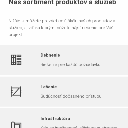
Náš sortiment produktov a služieb
Nižšie si môžete prezrieť celú škálu našich produktov a
služieb, aj vďaka ktorým môžete nájsť riešenie pre Váš
projekt.
Debnenie
Riešenie pre každú požiadavku
Lešenie
Budúcnosť dočasného prístupu
Infraštruktúra
Kde sa inteligentné inžinierstvo stretáva