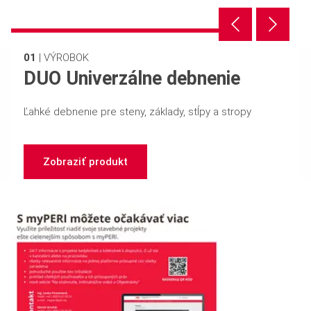
01
|
VÝROBOK
DUO Univerzálne debnenie
Ľahké debnenie pre steny, základy, stĺpy a stropy
Zobraziť produkt