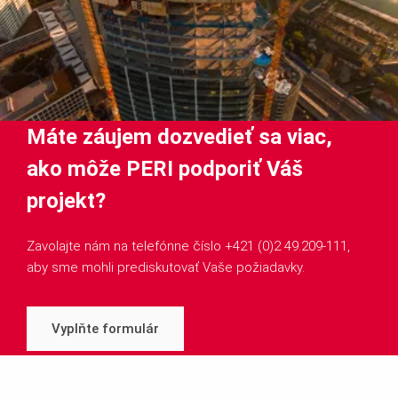
Máte záujem dozvedieť sa viac,
ako môže PERI podporiť Váš
projekt?
Zavolajte nám na telefónne číslo +421 (0)2 49.209-111,
aby sme mohli prediskutovať Vaše požiadavky.
Vyplňte formulár