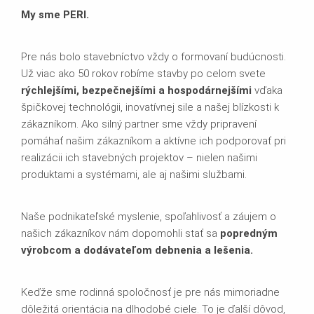
My sme PERI.
Pre nás bolo stavebníctvo vždy o formovaní budúcnosti.
Už viac ako 50 rokov robíme stavby po celom svete
rýchlejšími, bezpečnejšími a hospodárnejšími
vďaka
špičkovej technológii, inovatívnej sile a našej blízkosti k
zákazníkom. Ako silný partner sme vždy pripravení
pomáhať našim zákazníkom a aktívne ich podporovať pri
realizácii ich stavebných projektov – nielen našimi
produktami a systémami, ale aj našimi službami.
Naše podnikateľské myslenie, spoľahlivosť a záujem o
našich zákazníkov nám dopomohli stať sa
popredným
výrobcom a dodávateľom debnenia a lešenia.
Keďže sme rodinná spoločnosť je pre nás mimoriadne
dôležitá orientácia na dlhodobé ciele. To je ďalší dôvod,