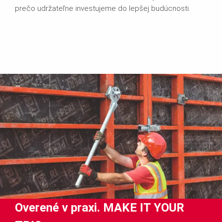
prečo udržateľne investujeme do lepšej budúcnosti.
Overené v praxi. MAKE IT YOUR