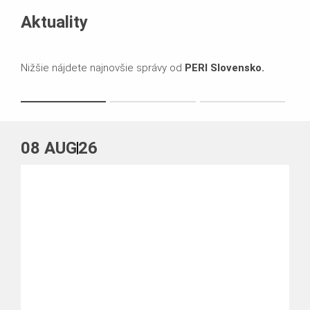
Aktuality
Nižšie nájdete najnovšie správy od
PERI Slovensko.
08
AUG
26